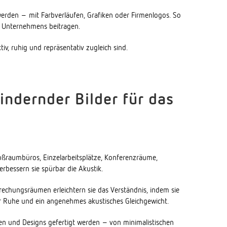
werden – mit Farbverläufen, Grafiken oder Firmenlogos. So
es Unternehmens beitragen.
iv, ruhig und repräsentativ zugleich sind.
ndernder Bilder für das
Großraumbüros, Einzelarbeitsplätze, Konferenzräume,
rbessern sie spürbar die Akustik.
echungsräumen erleichtern sie das Verständnis, indem sie
ür Ruhe und ein angenehmes akustisches Gleichgewicht.
rben und Designs gefertigt werden – von minimalistischen