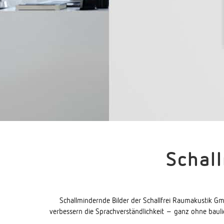
Schal
Schallmindernde Bilder der Schallfrei Raumakustik G
verbessern die Sprachverständlichkeit – ganz ohne baulic