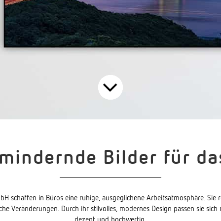
lmindernde Bilder für da
mbH schaffen in Büros eine ruhige, ausgeglichene Arbeitsatmosphäre. Sie
he Veränderungen. Durch ihr stilvolles, modernes Design passen sie sich
dezent und hochwertig.