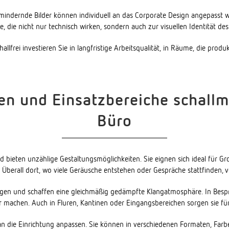
mindernde Bilder können individuell an das Corporate Design angepasst 
, die nicht nur technisch wirken, sondern auch zur visuellen Identität d
frei investieren Sie in langfristige Arbeitsqualität, in Räume, die produkt
en und Einsatzbereiche schallmi
Büro
und bieten unzählige Gestaltungsmöglichkeiten. Sie eignen sich ideal für 
berall dort, wo viele Geräusche entstehen oder Gespräche stattfinden, ve
egen und schaffen eine gleichmäßig gedämpfte Klangatmosphäre. In Bespr
ar machen. Auch in Fluren, Kantinen oder Eingangsbereichen sorgen sie f
t an die Einrichtung anpassen. Sie können in verschiedenen Formaten, Fa