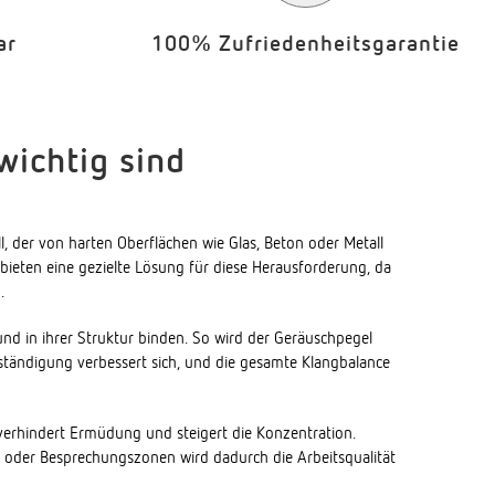
ar
100% Zufriedenheitsgarantie
wichtig sind
, der von harten Oberflächen wie Glas, Beton oder Metall
r bieten eine gezielte Lösung für diese Herausforderung, da
.
und in ihrer Struktur binden. So wird der Geräuschpegel
erständigung verbessert sich, und die gesamte Klangbalance
, verhindert Ermüdung und steigert die Konzentration.
oder Besprechungszonen wird dadurch die Arbeitsqualität