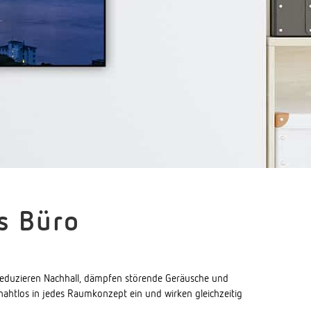
s Büro
 reduzieren Nachhall, dämpfen störende Geräusche und
 nahtlos in jedes Raumkonzept ein und wirken gleichzeitig