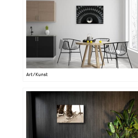
Art/Kunst