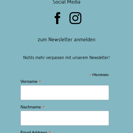
Social Media
zum Newsletter anmelden
Nichts mehr verpassen mit unserem Newsletter!
*
Pflichtfelder
*
Vorname
*
Nachname
Email Address