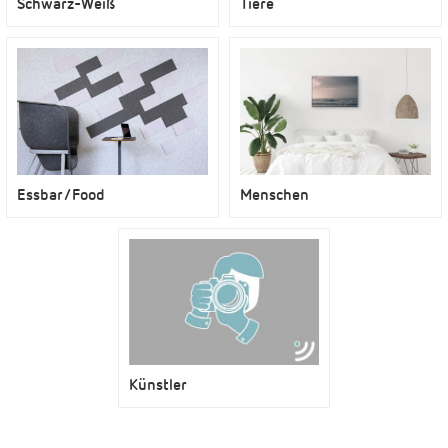
Schwarz-Weiß
Tiere
Menschen
Essbar/Food
Künstler