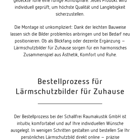
gedeckte Töne eine ruhige Atmosphäre. Jedes Produkt wird
individuell geprüft, um höchste Qualität und Langlebigkeit
sicherzustellen.
Die Montage ist unkompliziert: Dank der leichten Bauweise
lassen sich die Bilder problemlos anbringen und bei Bedarf neu
positionieren. Ob als Blickfang oder dezente Ergänzung –
Lärmschutzbilder für Zuhause sorgen für ein harmonisches
Zusammenspiel aus Ästhetik, Komfort und Ruhe.
Bestellprozess für
Lärmschutzbilder für Zuhause
Der Bestellprozess bei der Schallfrei Raumakustik GmbH ist
intuitiv, komfortabel und auf Ihre individuellen Wünsche
ausgelegt. In wenigen Schritten gestalten und bestellen Sie Ihr
persönliches Lärmschutzbild direkt online – präzise