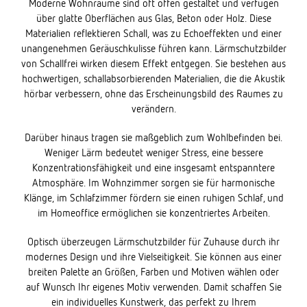
Moderne Wohnräume sind oft offen gestaltet und verfügen
über glatte Oberflächen aus Glas, Beton oder Holz. Diese
Materialien reflektieren Schall, was zu Echoeffekten und einer
unangenehmen Geräuschkulisse führen kann. Lärmschutzbilder
von Schallfrei wirken diesem Effekt entgegen. Sie bestehen aus
hochwertigen, schallabsorbierenden Materialien, die die Akustik
hörbar verbessern, ohne das Erscheinungsbild des Raumes zu
verändern.
Darüber hinaus tragen sie maßgeblich zum Wohlbefinden bei.
Weniger Lärm bedeutet weniger Stress, eine bessere
Konzentrationsfähigkeit und eine insgesamt entspanntere
Atmosphäre. Im Wohnzimmer sorgen sie für harmonische
Klänge, im Schlafzimmer fördern sie einen ruhigen Schlaf, und
im Homeoffice ermöglichen sie konzentriertes Arbeiten.
Optisch überzeugen Lärmschutzbilder für Zuhause durch ihr
modernes Design und ihre Vielseitigkeit. Sie können aus einer
breiten Palette an Größen, Farben und Motiven wählen oder
auf Wunsch Ihr eigenes Motiv verwenden. Damit schaffen Sie
ein individuelles Kunstwerk, das perfekt zu Ihrem