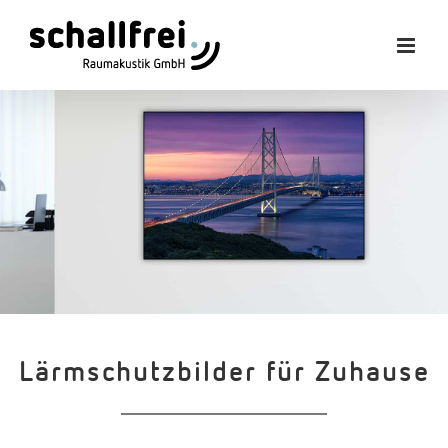
Zum
Inhalt
springen
Lärmschutzbilder für Zuhause