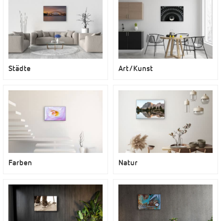
Städte
Art/Kunst
Farben
Natur