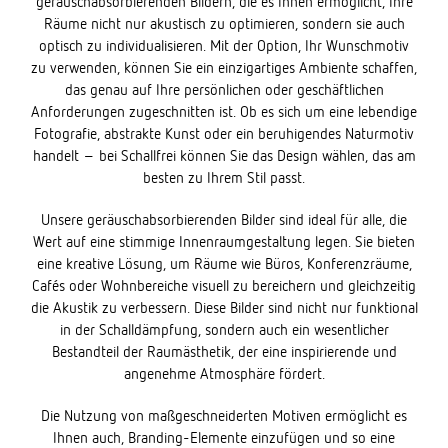
geräuschabsorbierenden Bildern, die es Ihnen ermöglicht, Ihre
Räume nicht nur akustisch zu optimieren, sondern sie auch
optisch zu individualisieren. Mit der Option, Ihr Wunschmotiv
zu verwenden, können Sie ein einzigartiges Ambiente schaffen,
das genau auf Ihre persönlichen oder geschäftlichen
Anforderungen zugeschnitten ist. Ob es sich um eine lebendige
Fotografie, abstrakte Kunst oder ein beruhigendes Naturmotiv
handelt – bei Schallfrei können Sie das Design wählen, das am
besten zu Ihrem Stil passt.
Unsere geräuschabsorbierenden Bilder sind ideal für alle, die
Wert auf eine stimmige Innenraumgestaltung legen. Sie bieten
eine kreative Lösung, um Räume wie Büros, Konferenzräume,
Cafés oder Wohnbereiche visuell zu bereichern und gleichzeitig
die Akustik zu verbessern. Diese Bilder sind nicht nur funktional
in der Schalldämpfung, sondern auch ein wesentlicher
Bestandteil der Raumästhetik, der eine inspirierende und
angenehme Atmosphäre fördert.
Die Nutzung von maßgeschneiderten Motiven ermöglicht es
Ihnen auch, Branding-Elemente einzufügen und so eine