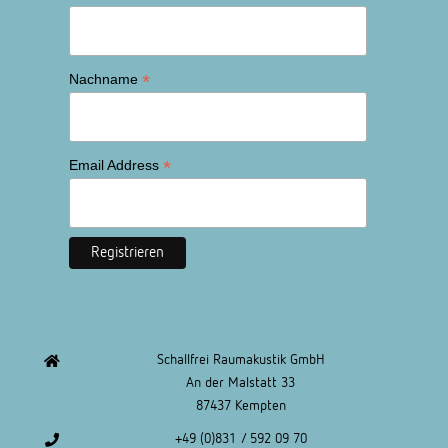
*
Nachname
*
Email Address
Schallfrei Raumakustik GmbH
An der Malstatt 33
87437 Kempten
+49 (0)831 / 592 09 70