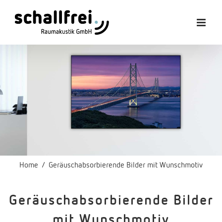
Zum
Inhalt
springen
Home
Geräuschabsorbierende Bilder mit Wunschmotiv
Geräuschabsorbierende Bilder
mit Wunschmotiv