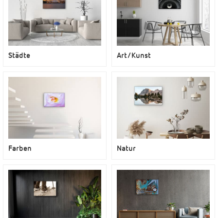
Städte
Art/Kunst
Farben
Natur