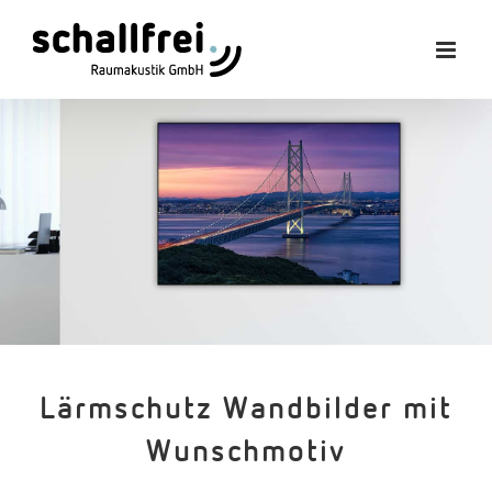
Zum
Inhalt
springen
Lärmschutz Wandbilder mit
Wunschmotiv